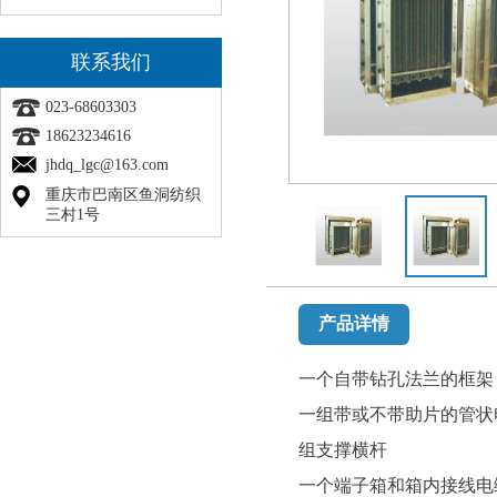
联系我们
023-68603303
18623234616
jhdq_lgc@163.com
重庆市巴南区鱼洞纺织
三村1号
产品详情
一个自带钻孔法兰的框架
一组带或不带助片的管状
组支撑横杆
一个端子箱和箱内接线电