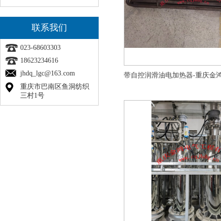
联系我们
023-68603303
18623234616
jhdq_lgc@163.com
重庆市巴南区鱼洞纺织
三村1号