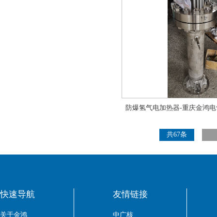
防爆氢气电加热器-重庆金鸿
共67条
快速导航
友情链接
关于金鸿
中广核