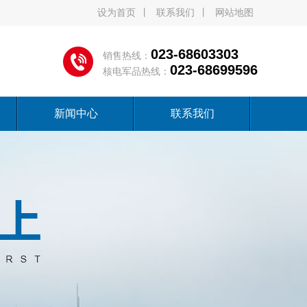
设为首页
丨
联系我们
丨
网站地图
023-68603303
销售热线：
023-68699596
核电军品热线：
新闻中心
联系我们