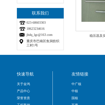
联系我们
023-68603303
18623234616
jhdq_lgc@163.com
稳压器及
重庆市巴南区鱼洞纺织
三村1号
快速导航
友情链接
关于金鸿
中广核
产品中心
中核
荣誉资质
国核