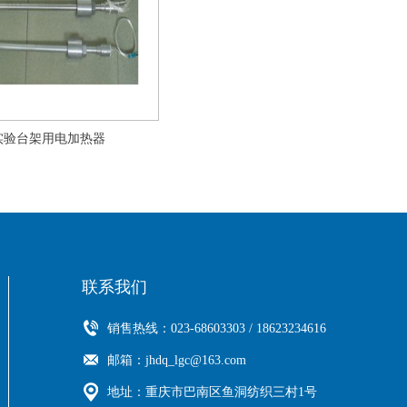
实验台架用电加热器
联系我们
销售热线：
023-68603303
/
18623234616
邮箱：
jhdq_lgc@163.com
地址：
重庆市巴南区鱼洞纺织三村1号